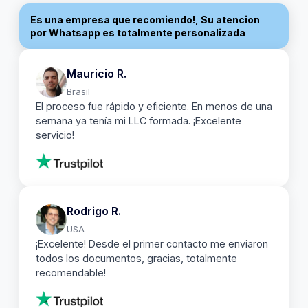
Es una empresa que recomiendo!, Su atencion
por Whatsapp es totalmente personalizada
Mauricio R.
Brasil
El proceso fue rápido y eficiente. En menos de una
semana ya tenía mi LLC formada. ¡Excelente
servicio!
Rodrigo R.
USA
¡Excelente! Desde el primer contacto me enviaron
todos los documentos, gracias, totalmente
recomendable!