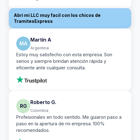
Abri mi LLC muy facil con los chicos de
TramitesExpress
Martín A
MA
Argentina
Estoy muy satisfecho con esta empresa. Son
serios y siempre brindan atención rápida y
eficiente ante cualquier consulta.
Roberto G.
RG
Colombia
Profesionales en todo sentido. Me guiaron paso a
paso en la apertura de mi empresa. 100%
recomendados.