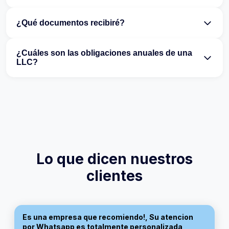
¿Qué documentos recibiré?
¿Cuáles son las obligaciones anuales de una
LLC?
Lo que dicen nuestros
clientes
Rinaldo
Es una empresa que recomiendo!, Su atencion
por Whatsapp es totalmente personalizada