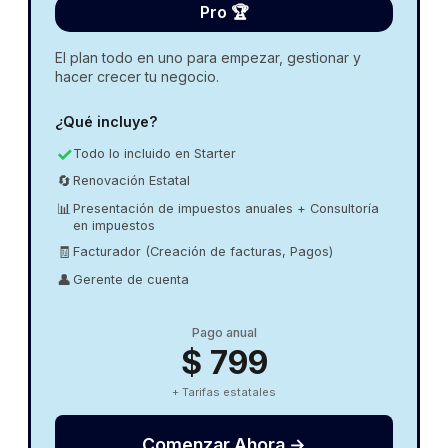
Pro 🏆
El plan todo en uno para empezar, gestionar y
hacer crecer tu negocio.
¿Qué incluye?
✓
Todo lo incluido en Starter
🔄
Renovación Estatal
📊
Presentación de impuestos anuales + Consultoría
en impuestos
🧾
Facturador (Creación de facturas, Pagos)
👤
Gerente de cuenta
Pago anual
$ 799
+ Tarifas estatales
Comenzar Ahora →