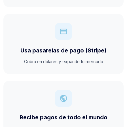
credit_card
Usa pasarelas de pago (Stripe)
Cobra en dólares y expande tu mercado
public
Recibe pagos de todo el mundo