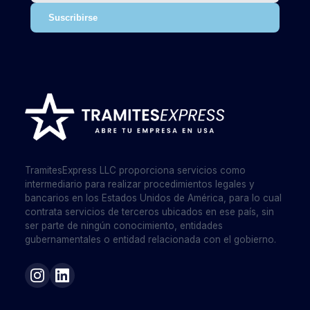
Suscribirse
TramitesExpress LLC proporciona servicios como
intermediario para realizar procedimientos legales y
bancarios en los Estados Unidos de América, para lo cual
contrata servicios de terceros ubicados en ese país, sin
ser parte de ningún conocimiento, entidades
gubernamentales o entidad relacionada con el gobierno.