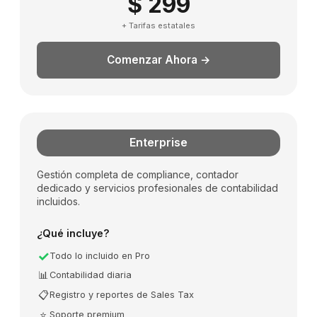
$ 299
+ Tarifas estatales
Comenzar Ahora →
Enterprise
Gestión completa de compliance, contador
dedicado y servicios profesionales de contabilidad
incluidos.
¿Qué incluye?
✓
Todo lo incluido en Pro
📊
Contabilidad diaria
📋
Registro y reportes de Sales Tax
⭐
Soporte premium