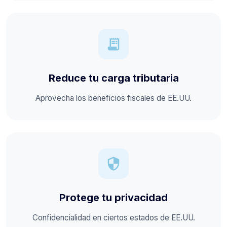
receipt_long
Reduce tu carga tributaria
Aprovecha los beneficios fiscales de EE.UU.
security
Protege tu privacidad
Confidencialidad en ciertos estados de EE.UU.