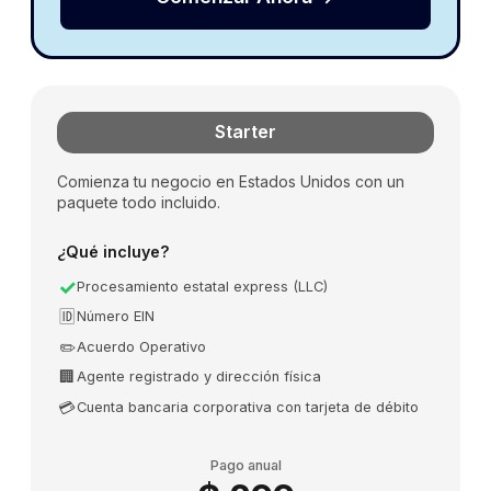
Starter
Comienza tu negocio en Estados Unidos con un
paquete todo incluido.
¿Qué incluye?
✓
Procesamiento estatal express (LLC)
🆔
Número EIN
✏️
Acuerdo Operativo
🏢
Agente registrado y dirección física
💳
Cuenta bancaria corporativa con tarjeta de débito
Pago anual