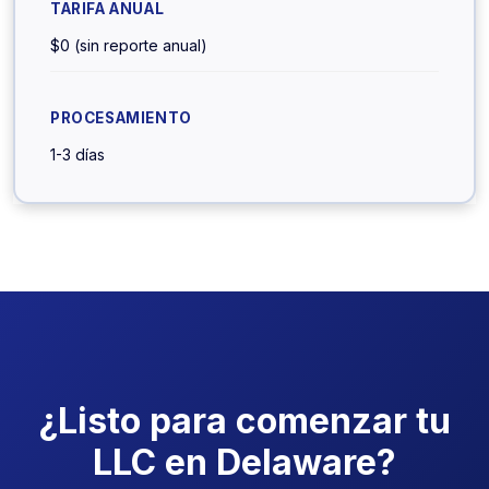
$0 (sin reporte anual)
1-3 días
¿Listo para comenzar tu
LLC en Delaware?