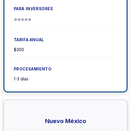
⭐⭐⭐⭐⭐
$300
1-3 días
Nuevo México