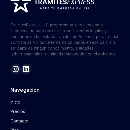
TramitesExpress LLC proporciona servicios como
intermediario para realizar procedimientos legales y
bancarios en los Estados Unidos de América, para lo cual
contrata servicios de terceros ubicados en ese país, sin
ser parte de ningún conocimiento, entidades
gubernamentales o entidad relacionada con el gobierno.
Navegación
Inicio
Precios
Contacto