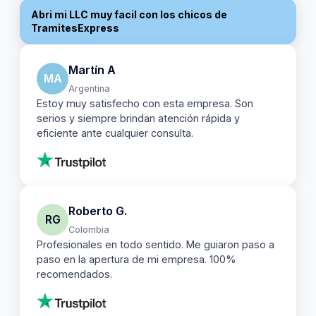
Abri mi LLC muy facil con los chicos de
TramitesExpress
Martín A
MA
Argentina
Estoy muy satisfecho con esta empresa. Son
serios y siempre brindan atención rápida y
eficiente ante cualquier consulta.
Roberto G.
RG
Colombia
Profesionales en todo sentido. Me guiaron paso a
paso en la apertura de mi empresa. 100%
recomendados.