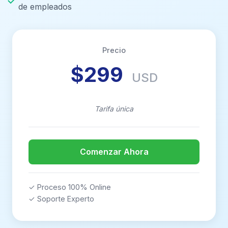
de empleados
Precio
$299
USD
Tarifa única
Comenzar Ahora
✓ Proceso 100% Online
✓ Soporte Experto