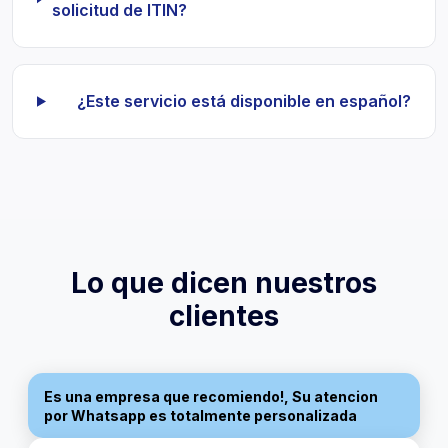
solicitud de ITIN?
¿Este servicio está disponible en español?
Lo que dicen nuestros
clientes
Rinaldo
Es una empresa que recomiendo!, Su atencion
por Whatsapp es totalmente personalizada