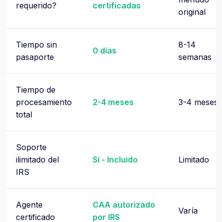
requerido?
certificadas
original
Tiempo sin
8-14
0 días
pasaporte
semanas
Tiempo de
procesamiento
2-4 meses
3-4 meses
total
Soporte
ilimitado del
Sí - Incluido
Limitado
IRS
Agente
CAA autorizado
Varía
certificado
por IRS