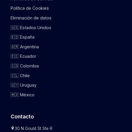
Política de Cookies
Eliminación de datos
🇺🇸 Estados Unidos
🇪🇸 España
🇦🇷 Argentina
🇪🇨 Ecuador
🇨🇴 Colombia
🇨🇱 Chile
🇺🇾 Uruguay
🇲🇽 México
Contacto
30 N Gould St Ste R