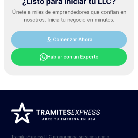
¿Listo para Iniciar tu LLC?
Únete a miles de emprendedores que confían en
nosotros. Inicia tu negocio en minutos.
Comenzar Ahora
Hablar con un Experto
TramitesExpress LLC proporciona servicios como