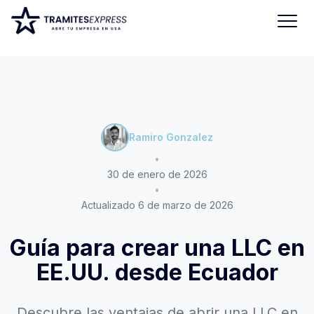
Ramiro Gonzalez
•
30 de enero de 2026
•
Actualizado 6 de marzo de 2026
Guía para crear una LLC en
EE.UU. desde Ecuador
Descubre las ventajas de abrir una LLC en