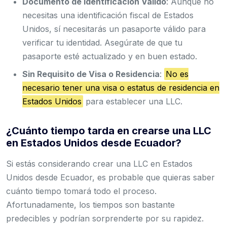
Documento de Identificación Válido
: Aunque no
necesitas una identificación fiscal de Estados
Unidos, sí necesitarás un pasaporte válido para
verificar tu identidad. Asegúrate de que tu
pasaporte esté actualizado y en buen estado.
Sin Requisito de Visa o Residencia
:
No es
necesario tener una visa o estatus de residencia en
Estados Unidos
para establecer una LLC.
¿Cuánto tiempo tarda en crearse una LLC
en Estados Unidos desde Ecuador?
Si estás considerando crear una LLC en Estados
Unidos desde Ecuador, es probable que quieras saber
cuánto tiempo tomará todo el proceso.
Afortunadamente, los tiempos son bastante
predecibles y podrían sorprenderte por su rapidez.