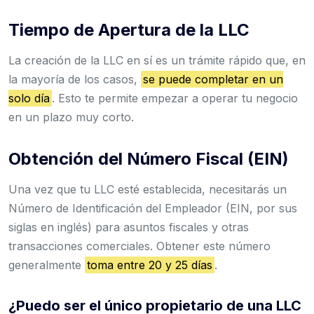
Tiempo de Apertura de la LLC
La creación de la LLC en sí es un trámite rápido que, en
la mayoría de los casos,
se puede completar en un
solo día
. Esto te permite empezar a operar tu negocio
en un plazo muy corto.
Obtención del Número Fiscal (EIN)
Una vez que tu LLC esté establecida, necesitarás un
Número de Identificación del Empleador (EIN, por sus
siglas en inglés) para asuntos fiscales y otras
transacciones comerciales. Obtener este número
generalmente
toma entre 20 y 25 días
.
¿Puedo ser el único propietario de una LLC