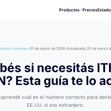
Precios
Productos
Estado
Ramiro Gonzalez
•
10 de marzo de 2026
•
Actualizado 20 de marzo 
bés si necesitás IT
N? Esta guía te lo a
 aprendé cuál es el número correcto para decl
EE.UU. si sos extranjero.