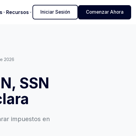
s
Recursos
Iniciar Sesión
Comenzar Ahora
de 2026
IN, SSN
clara
arar impuestos en