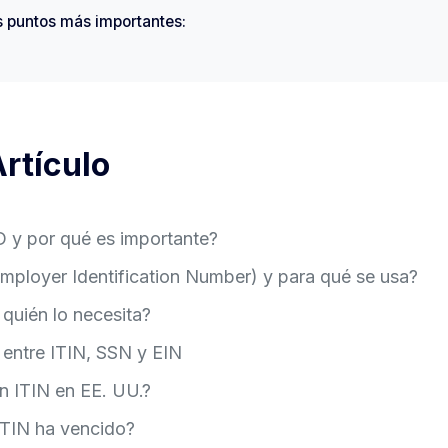
 puntos más importantes:
Artículo
D y por qué es importante?
Employer Identification Number) y para qué se usa?
 quién lo necesita?
 entre ITIN, SSN y EIN
n ITIN en EE. UU.?
ITIN ha vencido?