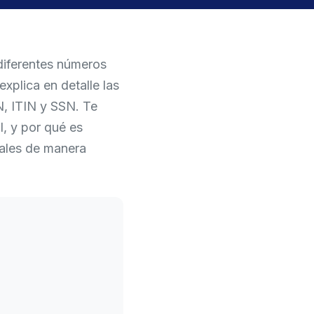
diferentes números
xplica en detalle las
IN, ITIN y SSN. Te
l, y por qué es
cales de manera