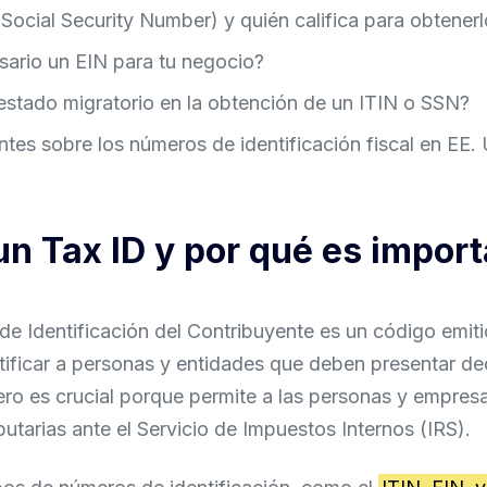
ocial Security Number) y quién califica para obtener
ario un EIN para tu negocio?
estado migratorio en la obtención de un ITIN o SSN?
tes sobre los números de identificación fiscal en EE.
un Tax ID y por qué es impor
e Identificación del Contribuyente es un código emiti
ntificar a personas y entidades que deben presentar de
ro es crucial porque permite a las personas y empres
butarias ante el Servicio de Impuestos Internos (IRS).