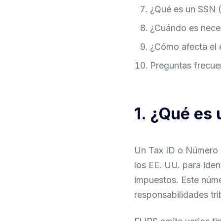
¿Qué es un SSN (S
¿Cuándo es neces
¿Cómo afecta el 
Preguntas frecuen
1. ¿Qué es 
Un Tax ID o Número d
los EE. UU. para ide
impuestos. Este núme
responsabilidades tri