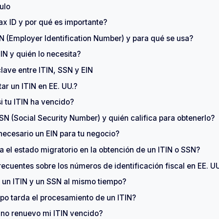
ulo
ax ID y por qué es importante?
IN (Employer Identification Number) y para qué se usa?
TIN y quién lo necesita?
clave entre ITIN, SSN y EIN
tar un ITIN en EE. UU.?
i tu ITIN ha vencido?
SN (Social Security Number) y quién califica para obtenerlo?
necesario un EIN para tu negocio?
 el estado migratorio en la obtención de un ITIN o SSN?
recuentes sobre los números de identificación fiscal en EE. UU
 un ITIN y un SSN al mismo tiempo?
po tarda el procesamiento de un ITIN?
 no renuevo mi ITIN vencido?