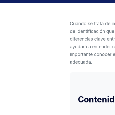
Cuando se trata de i
de identificación que
diferencias clave ent
ayudará a entender cu
importante conocer e
adecuada.
Contenid