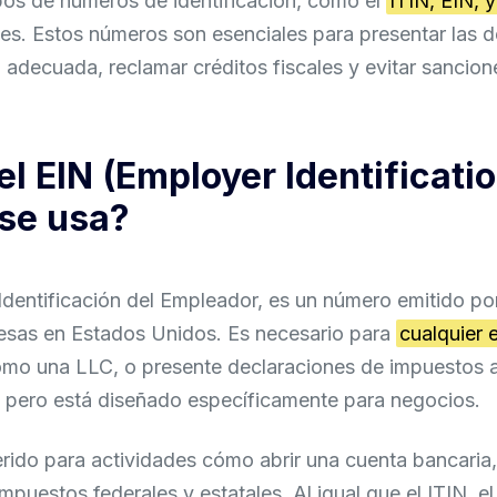
ipos de números de identificación, como el
ITIN, EIN, 
ales. Estos números son esenciales para presentar las 
adecuada, reclamar créditos fiscales y evitar sancion
el EIN (Employer Identificat
 se usa?
Identificación del Empleador, es un número emitido por
presas en Estados Unidos. Es necesario para
cualquier
omo una LLC, o presente declaraciones de impuestos a 
N, pero está diseñado específicamente para negocios.
rido para actividades cómo abrir una cuenta bancaria,
mpuestos federales y estatales. Al igual que el ITIN, e