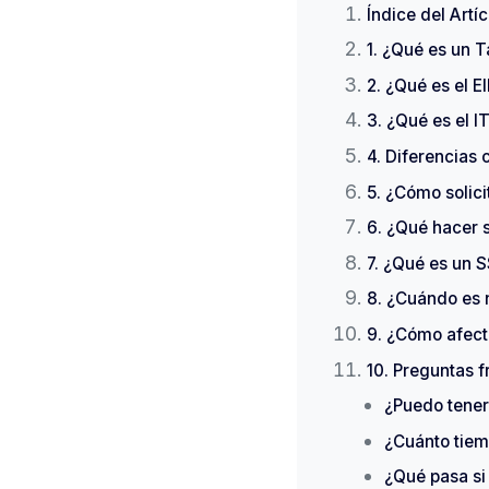
Índice del Artíc
1. ¿Qué es un T
2. ¿Qué es el E
3. ¿Qué es el I
4. Diferencias 
5. ¿Cómo solici
6. ¿Qué hacer s
7. ¿Qué es un S
8. ¿Cuándo es 
9. ¿Cómo afecta
10. Preguntas f
¿Puedo tener
¿Cuánto tiem
¿Qué pasa si