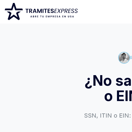
¿No sa
o EI
SSN, ITIN o EIN: