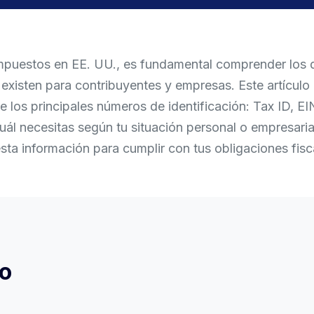
mpuestos en EE. UU., es fundamental comprender los 
 existen para contribuyentes y empresas. Este artículo e
re los principales números de identificación: Tax ID, E
ál necesitas según tu situación personal o empresaria
sta información para cumplir con tus obligaciones fis
o